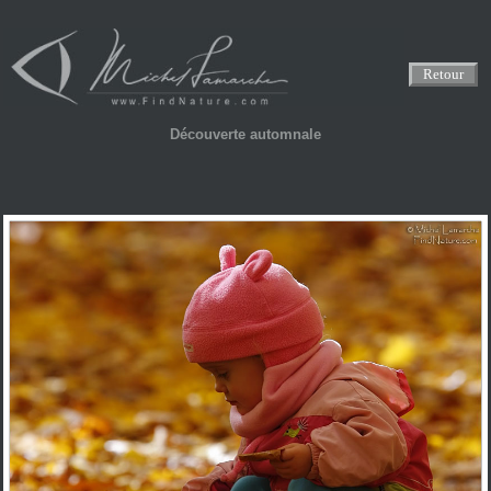
Retour
Découverte automnale