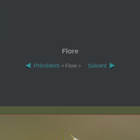
Flore
Précédent
Suivant
< Flore >