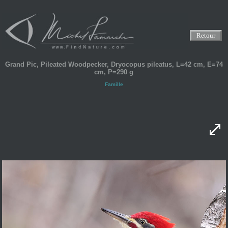
Retour
Grand Pic, Pileated Woodpecker, Dryocopus pileatus, L=42 cm, E=74
cm, P=290 g
Famille