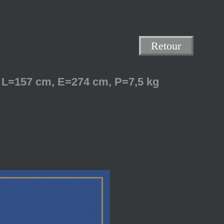
Retour
, L=157 cm, E=274 cm, P=7,5 kg