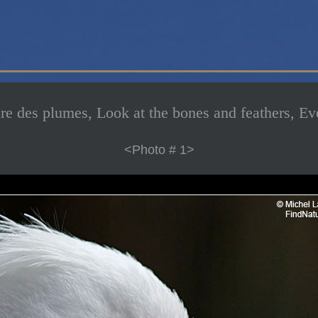
ure des plumes, Look at the bones and feathers, Ev
<Photo # 1>