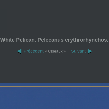
White Pelican, Pelecanus erythrorhynchos
Précédent
Suivant
< Oiseaux >